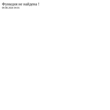
Функция не найдена !
09.08.2026 04:01