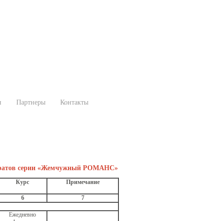
н
Партнеры
Контакты
епаратов серии «Жемчужный РОМАНС»
Курс
Примечание
6
7
Ежедневно