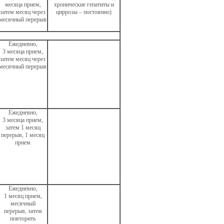
месяца прием,
хронические гепатиты и
затем месяц через
циррозы – постоянно)
месячный перерыв
Ежедневно,
3 месяца прием,
затем месяц через
месячный перерыв
Ежедневно,
3 месяца прием,
затем 1 месяц
перерыв, 1 месяц
прием
Ежедневно,
1 месяц прием,
месячный
перерыв, затем
повторить