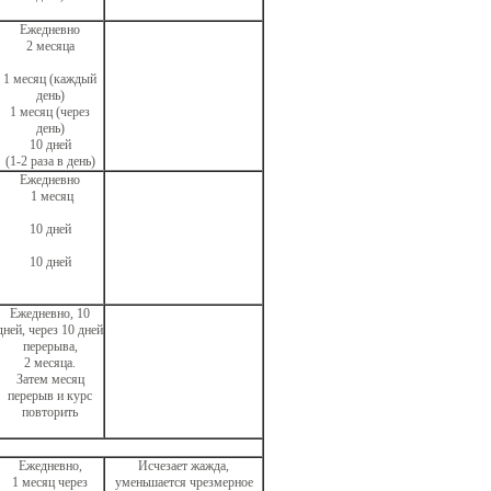
Ежедневно
2 месяца
1 месяц (каждый
день)
1 месяц (через
день)
10 дней
(1-2 раза в день)
Ежедневно
1 месяц
10 дней
10 дней
Ежедневно, 10
дней, через 10 дней
перерыва,
2 месяца.
Затем месяц
перерыв и курс
повторить
Ежедневно,
Исчезает жажда,
1 месяц через
уменьшается чрезмерное