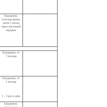
Ежедневно,
3 месяца прием,
затем 1 месяц
через месячный
перерыв
Ежедневно, от
1 месяца
Ежедневно, от
1 месяца
2 – 3 раз в день
Ежедневно,