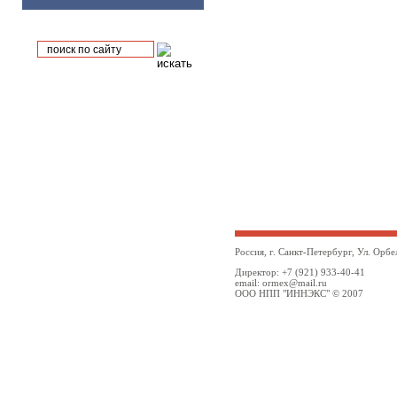
Россия, г. Санкт-Петербург, Ул. Орбе
Директор: +7 (921) 933-40-41
email: ormex@mail.ru
ООО НПП "ИННЭКС" © 2007