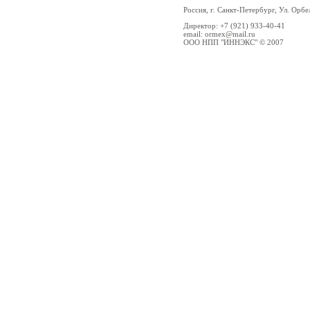
Россия, г. Санкт-Петербург, Ул. Орбе
Директор: +7 (921) 933-40-41
email: ormex@mail.ru
ООО НПП "ИННЭКС" © 2007