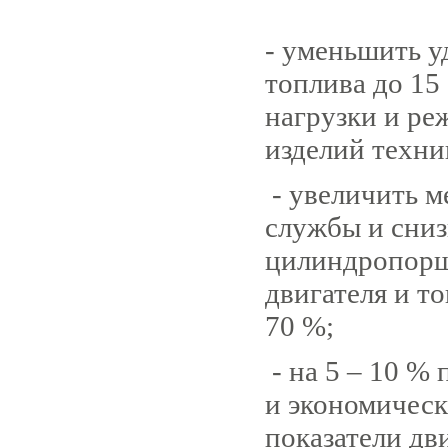
- уменьшить у
топлива до 15
нагрузки и ре
изделий техни
- увеличить 
службы и сниз
цилиндропорш
двигателя и т
70 %;
- на 5 – 10 %
и экономичес
показатели дви