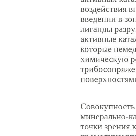
воздействия в
введении в зо
лиганды разр
активные ката
которые немед
химическую р
трибосопряж
поверхностями
Совокупность
минерально-ка
точки зрения 