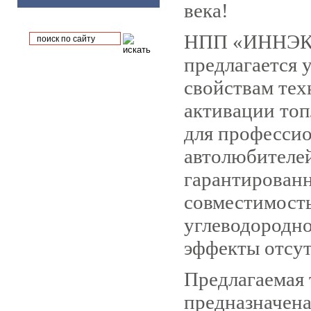
века!
НПП «ИННЭКС
предлагается 
свойствам тех
активации то
для профессио
автолюбителей
гарантированн
совместимост
углеводородно
эффекты отсут
Предлагаемая 
предназначена