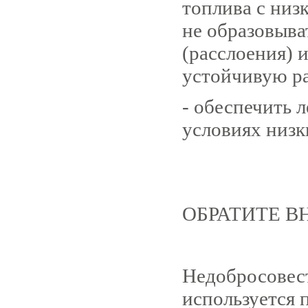
топлива с низ
не образовыва
(расслоения) 
устойчивую ра
- обеспечить л
условиях низк
ОБРАТИТЕ В
Недобросовес
используется 