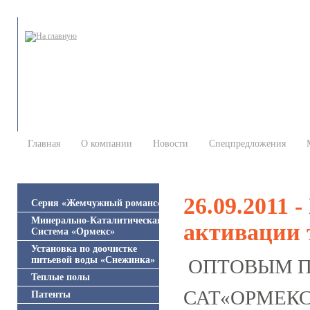
Главная
О компании
Новости
Спецпредложения
26.09.2011 
Серия «Жемчужный романс»
Минерально-Каталитическая
активации 
Система «Ормекс»
Установка по доочистке
питьевой воды «Снежинка»
ОПТОВЫМ П
Теплые полы
САТ«ОРМЕКС» 
Патенты