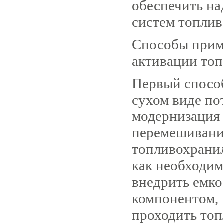
обеспечить на
систем топлив
Способы прим
активации топ
Первый способ
сухом виде по
модернизация 
перемешивани
топливохрани
как необходим
внедрить емко
компонентом, 
проходить топ