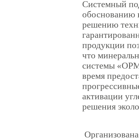
Системный по
обоснованию н
решению техн
гарантированн
продукции поз
что минеральн
системы «ОРМ
время предос
прогрессивные
активации угл
решения эколо
Организована 