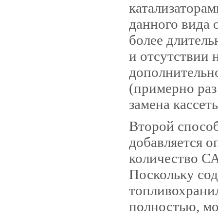
катализатора
данного вида 
более длитель
и отсутствии 
дополнительн
(примерно раз
замена кассет
Второй способ
добавляется о
количество С
Поскольку со
топливохрани
полностью, мо