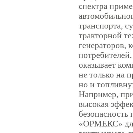
спектра приме
автомобильно
транспорта, с
тракторной те
генераторов, к
потребителей
оказывает ком
не только на 
но и топливну
Например, при
высокая эффек
безопасность
«ОРМЕКС» для