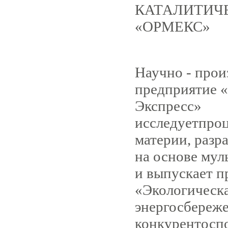
КАТАЛИТИЧ
«ОРМЕКС»
Научно - прои
предприятие 
Экспресс»
исследуетпро
материи, разр
на основе мул
и выпускает 
«Экологическа
энергосбереже
конкурентосп