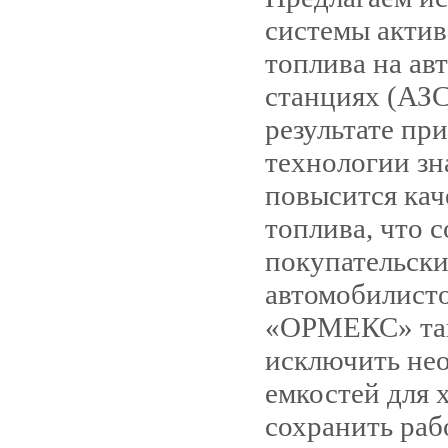
системы актив
топлива на ав
станциях (АЗ
результате пр
технологии зн
повысится кач
топлива, что 
покупательски
автомобилист
«ОРМЕКС» так
исключить не
емкостей для 
сохранить раб