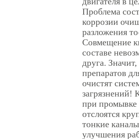
двигателя в це
Проблема сост
коррозии очи­
разложения то
Совмещение к
составе невоз
друга. Значит
препаратов дл
очистят систе
загрязнений! К
при промывке 
отслоятся кру
тонкие каналы
улучшения раб