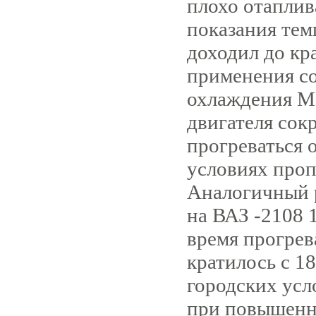
пло­хо отапли
показания те
доходил до кра
применения со
охлаждения М
двигателя сокр
прогреваться 
условиях проп
Аналогичный 
на ВАЗ -2108 1
время прогрев
кратилось с 1
городских усл
при повышенн