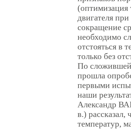
(оптимизация 
двигателя при
сокращение сро
необходимо сл
отстояться в т
только без отс
По сложившейс
прошла опроб
первыми испыт
наши результа­
Александр ВАР
в.) рассказал,
температур, м