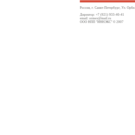
Россия, г. Санкт-Петербург, Ул. Орбе
Директор: +7 (921) 933-40-41
email: ormex@mail.ru
ООО НПП "ИННЭКС" © 2007