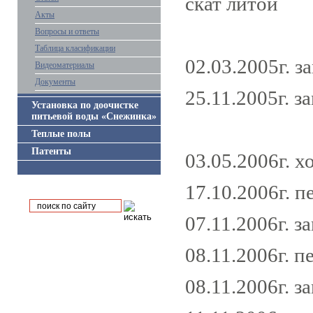
скат литой
Акты
Вопросы и ответы
Таблица класификации
02.03.2005г. з
Видеоматериалы
Документы
25.11.2005г. 
Установка по доочистке
питьевой воды «Снежинка»
Теплые полы
Патенты
03.05.2006г. 
17.10.2006г. п
07.11.2006г. з
08.11.2006г. 
08.11.2006г. з