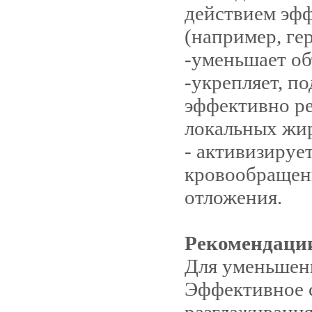
действием эфф
(например, ге
-уменьшает об
-укрепляет, по
эффективно ре
локальных жир
- активизируе
кровообращен
отложения.
Рекомендаци
Для уменьшени
Эффективное с