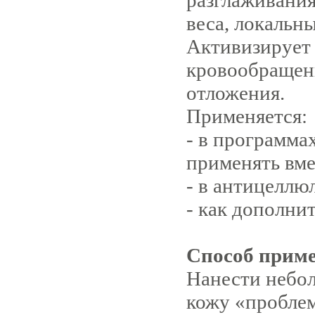
разглаживания
веса, локальн
Активизирует 
кровообращен
отложения.
Применяется:
- в программа
применять вме
- в антицеллю
- как дополни
Способ прим
Нанести небол
кожу «проблем