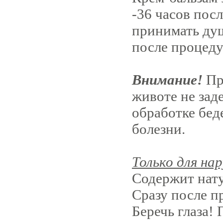
-36 часов пос
принимать душ
после процеду
Внимание!
Пр
животе не зад
обработке бед
болезни.
Только для на
Содержит нат
Сразу после п
Беречь глаза!