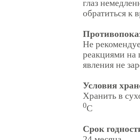
глаз немедлен
обратиться к в
Противопока
Не рекомендуе
реакциями на 
явления не за
Условия хран
Хранить в сух
0
С
Срок годност
24 месяца.