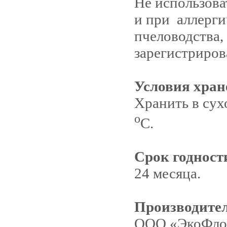
Не использова
и при аллерги
пчеловодства,
зарегистриров
Условия хран
Хранить в сух
о
С.
Срок годност
24 месяца.
Производите
ООО «ЭкоФлор»