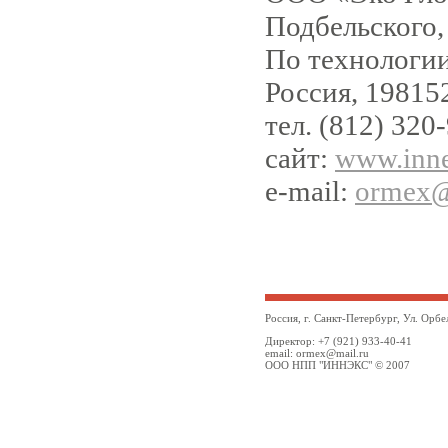
Подбельского,
По технолог
Россия, 198152
тел. (812) 320
сайт:
www
.inn
e-mail:
ormex
@
Россия, г. Санкт-Петербург, Ул. Орбе
Директор: +7 (921) 933-40-41
email: ormex@mail.ru
ООО НПП "ИННЭКС" © 2007