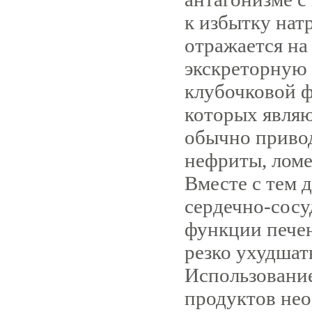
к избытку нат
отражается на
экскреторную
клубочковой ф
которых являю
обычно привод
нефриты, ломе
Вместе с тем 
сердечно-сосу
функции печен
резко ухудшат
Использование
продуктов не