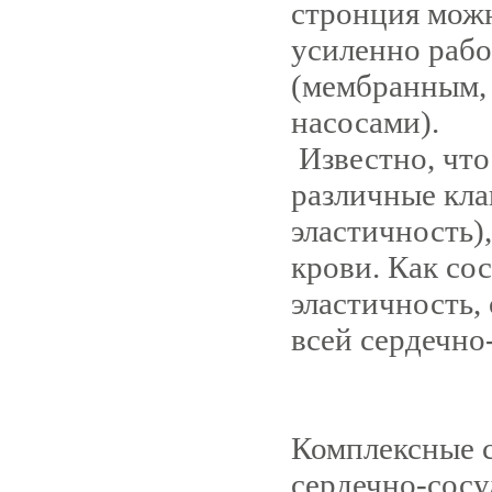
стронция можн
усиленно раб
(мембранным, 
насосами).
Известно, что
различные кла
эластичность)
крови. Как со
эластичность,
всей сердечно
Комплексные с
сердечно-сос