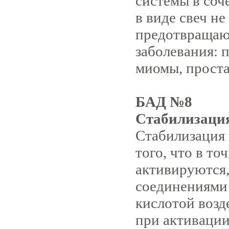
системы в соч
в виде свеч не
предотвращаю
заболевания: 
миомы, простат
БАД №8
Стабилизаци
Стабилизация 
того, что в т
активируются,
соединениями 
кислотой воз
при активации