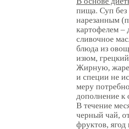
В основе диет
пища. Суп без
нарезанным (
картофелем – 
сливочное мас
блюда из овоще
изюм, грецкий
Жирную, жаре
и специи не ис
меру потребно
дополнение к 
В течение мес
черный чай, о
фруктов, ягод 