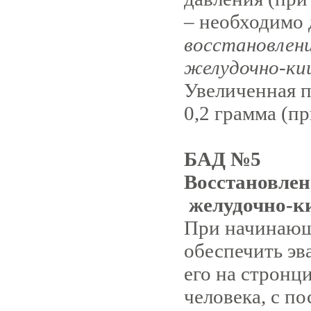
– необходимо
восстановлени
желудочно-ки
Увеличенная п
0,2 грамма (пр
БАД №5
Восстановлен
желудочно-к
При начинающ
обеспечить эв
его на стронц
человека, с п