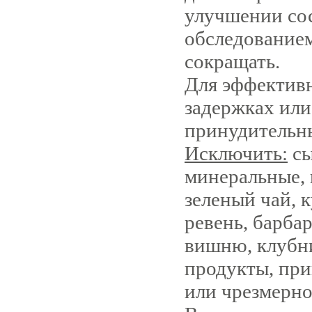
улучшении со
обследованием
сокращать.
Для эффективн
задержках или
принудительн
Исключить:
сы
минеральные, 
зеленый чай, 
ревень, барба
вишню, клубни
продукты, при
или чрезмерно