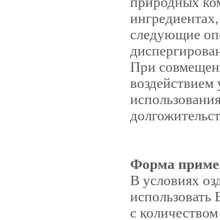
природных ком
ингредиентах,
следующие оп
диспергирован
При совмещен
воздействием
использования
долгожительст
Форма приме
В условиях оз
использовать 
с количеством 