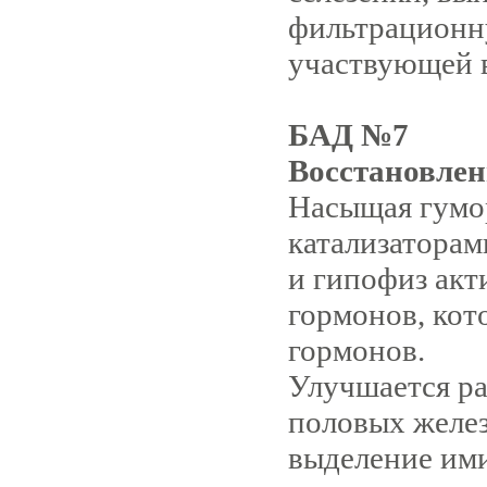
фильтрационну
участвующей в 
БАД №7
Восстановлен
Насыщая гумо
катализаторам
и гипофиз акт
гормонов, кот
гормонов.
Улучшается ра
половых желез
выделение им