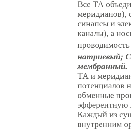
Все ТА объед
меридианов), 
синапсы и эл
каналы), а но
проводимость
натриевый; С
мембранный.
ТА и меридиан
потенциалов н
обменные проц
эфферентную 
Каждый из су
внутренним о