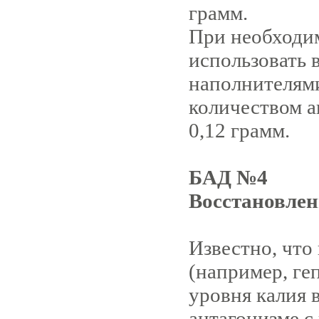
грамм.
При необход
использовать в
наполнителями
количеством 
0,12 грамм.
БАД №4
Восстановле
Известно, что
(например, ге
уровня калия 
антагонизме с