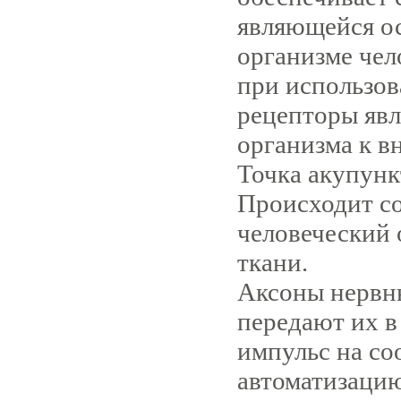
являющейся о
организме чел
при использо
рецепторы яв
организма к в
Точка акупунк
Происходит со
человеческий 
ткани.
Аксоны нервн
передают их в
импульс на с
автоматизацию