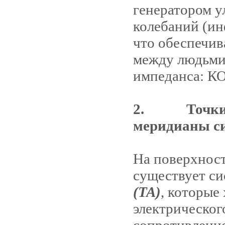
генератором 
колебаний (ин
что обеспечив
между людьми.
импеданса: 
2.
Точки
меридианы с
На поверхност
существует си
(ТА)
, которые
электрическог