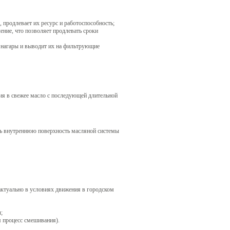
 продлевает их ресурс и работоспособность;
ение, что позволяет продлевать сроки
 нагары и выводит их на фильтрующие
ния в свежее масло с последующей длительной
ь внутреннюю поверхность масляной системы
актуально в условиях движения в городском
;
я процесс смешивания).