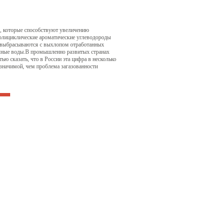
, которые способствуют увеличению
полициклические ароматические углеводороды
 выбрасываются с выхлопом отработанных
точные воды.В промышленно развитых странах
ю сказать, что в России эта цифра в несколько
значимой, чем проблема загазованности