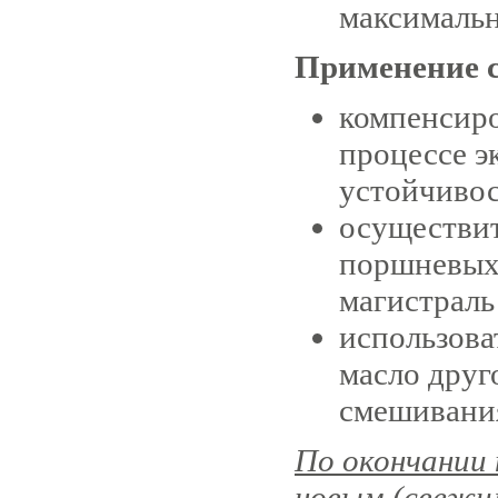
максимальн
Применение с
компенсиро
процессе э
устойчивос
осуществит
поршневых 
магистраль
использова
масло друг
смешивания
По окончании 
новым (свежи