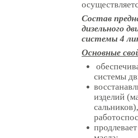
осуществляетс
Состав предн
дизельного дв
системы 4 ли
Основные сво
обеспечива
системы дв
восстанавл
изделий (м
сальников)
работоспос
продлевает
масла;