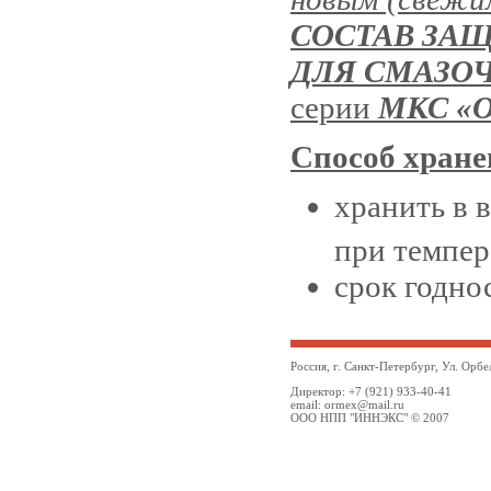
СОСТАВ ЗА
ДЛЯ СМАЗО
серии
МКС «О
Способ хране
хранить в 
при темпер
срок годнос
Россия, г. Санкт-Петербург, Ул. Орбе
Директор: +7 (921) 933-40-41
email: ormex@mail.ru
ООО НПП "ИННЭКС" © 2007