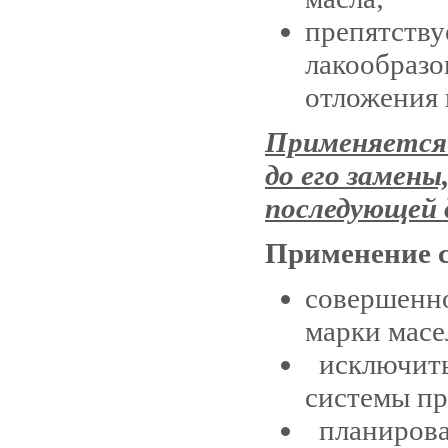
препятству
лакообразо
отложения 
Применяется к
до его замены
последующей 
Применение с
совершенно
марки масе
исключить
системы пр
планироват