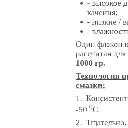
- высокое 
качения;
- низкие /
- влажность
Один флакон 
рассчитан для
1000 гр.
Технология п
смазки:
1. Консистент
0
-50
С.
2. Тщательно, 