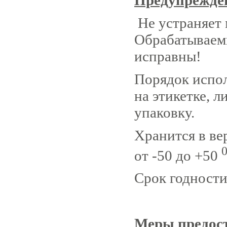
Не устраняет
Обрабатываем
исправны!
Порядок испол
на этикетке, 
упаковку.
Хранится в ве
от -50 до +50
Срок годности 
Меры предос