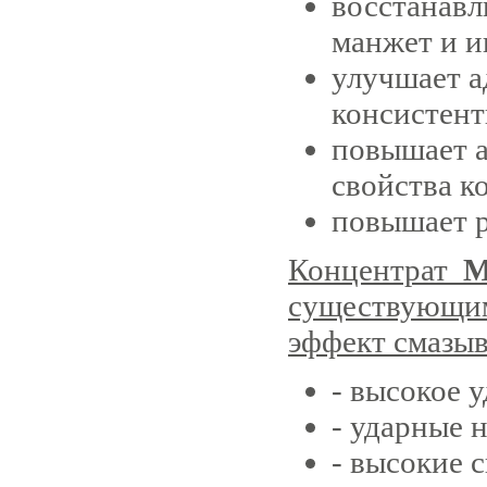
восстанавл
манжет и и
улучшает а
консистент
повышает 
свойства к
повышает р
Концентрат
М
существующим
эффект смазыв
- высокое 
- ударные 
- высокие 