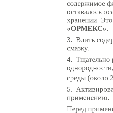
содержимое фл
оставалось ос
хранении. Это
«ОРМЕКС»
.
3. Влить соде
смазку.
4. Тщательно
однородности
среды (около 
5. Активирова
применению.
Перед примен