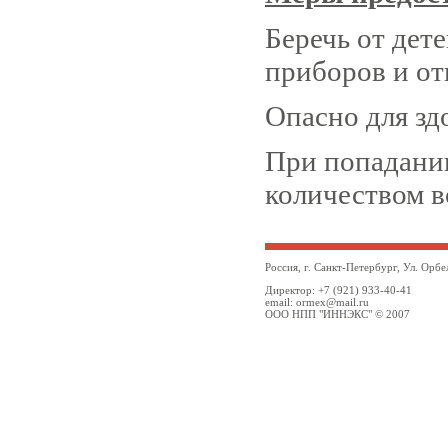
Беречь от дет
приборов и от
Опасно для зд
При попадании
количеством в
Россия, г. Санкт-Петербург, Ул. Орбе
Директор: +7 (921) 933-40-41
email: ormex@mail.ru
ООО НПП "ИННЭКС" © 2007